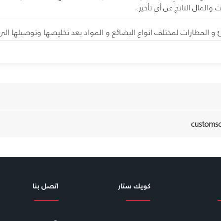
 والمال التانج عن أي تأخير.
المطارات لمختلف انواع البضائع و المواد بعد تخليصها وتوصيلها الى
customs
كويك ستار
اتصل بنا