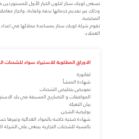
تسعى كويك ستار لتكون الخيار الأول للمستوردين في
وذلك عبر تقديم خدماتها بدقة وكفاءة، وانجاز معامل
المختصة.
تقوم شركة كويك ستار بمساعدة عملائها في اعداد 
العملاء.
الاوراق المطلوبة للاستيراد سواء للشحنات ال
لفاتورة
شهادة المنشأ
تفويض بتخليص الشحنات
الموافقات و التصاريح المسبقة في بلد الاستي
بيان التعبئة
بوليصة الشحن
شهادة صحية خاصة بالمواد الغذائية وغيرها حس
بالنسبة للشحنات التجارية ينبغى على الشركة 