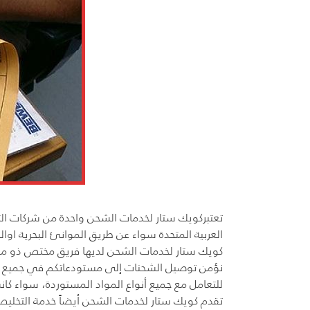
تعتبركويك ستار لخدمات الشحن واحدة من شركات الت
العربية المتحدة سواء عن طريق الموانئ البحرية اوال
كويك ستار لخدمات الشحن لديها فريق مختص ذو معرفة
نؤمن توصيل الشحنات إلى مستودعاتكم في جميع أنحاء 
للتعامل مع جميع أنواع المواد المستوردة، سواء كانت 
تقدم كويك ستار لخدمات الشحن أيضاً خدمة التخليص ا