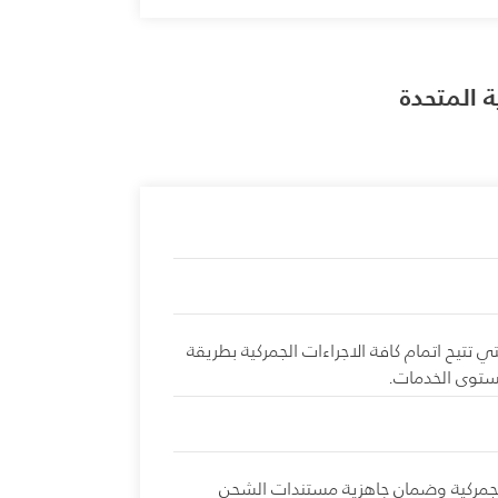
 المتحدة
جهد على العملاء وذلك بالعمل على أفضل النظم المبتكرة للتخليص الجمركي في دبي ( مرسال 2 ) والتي تتيح اتمام كافة الاجراءات الجمركية بطريقة
مستوى الخدمات.
وميا لضمان انهاء كافة الاجراءات الجمركية وضمان جاهزية مستندات الشحن