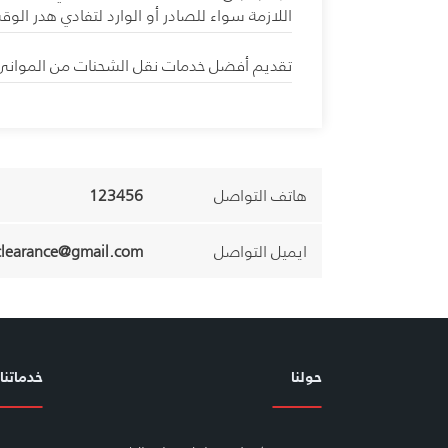
اللازمة سواء للصادر أو الوارد لتفادي هدر الوقت
تقديم أفضل خدمات نقل الشحنات من الموانئ و 
هاتف التواصل
123456
ايميل التواصل
clearance@gmail.com
حولنا
خدماتنا