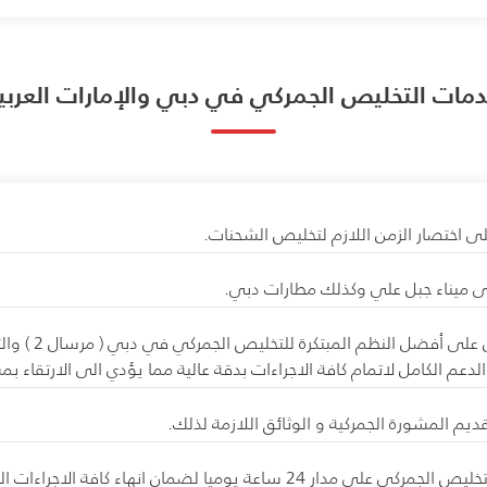
مات التخليص الجمركي في دبي والإمارات العربية
ى اختصار الزمن اللازم لتخليص الشحنات.
 فى ميناء جبل علي وكذلك مطارات دبي.
توفير الوقت وال
دعم الكامل لاتمام كافة الاجراءات بدقة عالية مما يؤدي الى الارتقاء ب
يم المشورة الجمركية و الوثائق اللازمة لذلك.
توفير فريق عمل من المتخصصين في أعمال التخليص الجمركي على مدار 24 ساعة ي