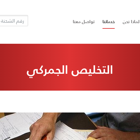
M
لماذا نحن
خدماتنا
تواصل معنا
التخليص الجمركي